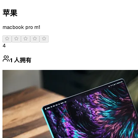
苹果
macbook pro m1
4
1
人拥有