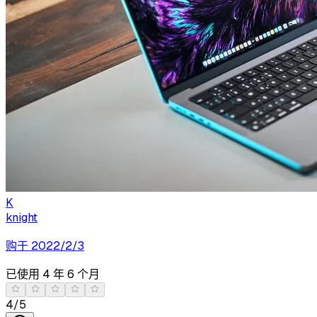
K
knight
购于
2022/2/3
已使用
4 年 6 个月
4
/5