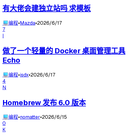
有大佬会建独立站吗 求模板
💻
编程
•
Mazda
•
2026/6/17
7
I
做了一个轻量的 Docker 桌面管理工具
Echo
💻
编程
•
isdx
•
2026/6/17
4
N
Homebrew 发布 6.0 版本
💻
编程
•
nomatter
•
2026/6/15
0
K