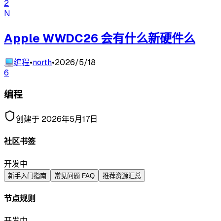
2
N
Apple WWDC26 会有什么新硬件么
💻
编程
•
north
•
2026/5/18
6
编程
创建于
2026年5月17日
社区书签
开发中
新手入门指南
常见问题 FAQ
推荐资源汇总
节点规则
开发中