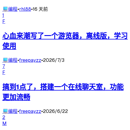
💻
编程
•
rhl88
•
16 天前
1
F
心血来潮写了一个游览器，离线版，学习
使用
💻
编程
•
freepayzz
•
2026/7/3
7
F
搞到1点了，搭建一个在线聊天室，功能
更加流畅
💻
编程
•
freepayzz
•
2026/6/22
2
M