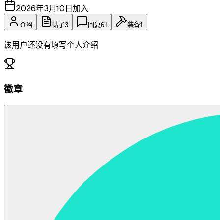
2026年3月10日
加入
介绍
帖子
3
回复
61
装备
1
该用户还没有填写个人介绍
徽章