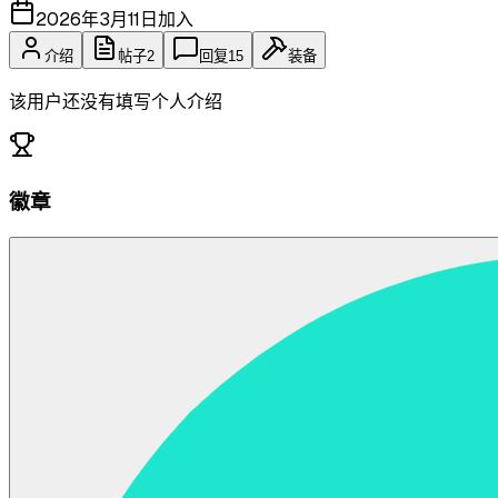
2026年3月11日
加入
介绍
帖子
2
回复
15
装备
该用户还没有填写个人介绍
徽章