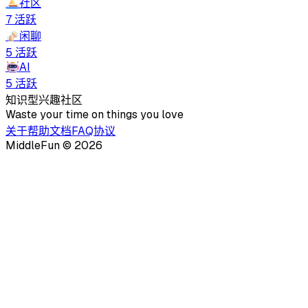
⛵
社区
7
活跃
🍻
闲聊
5
活跃
🤖
AI
5
活跃
知识型兴趣社区
Waste your time on things you love
关于
帮助文档
FAQ
协议
MiddleFun ©
2026