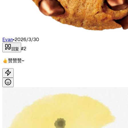
Evan
•
2026/3/30
#
2
回复
👍赞赞赞~