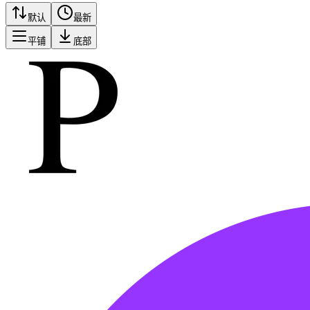
默认
最新
平铺
底部