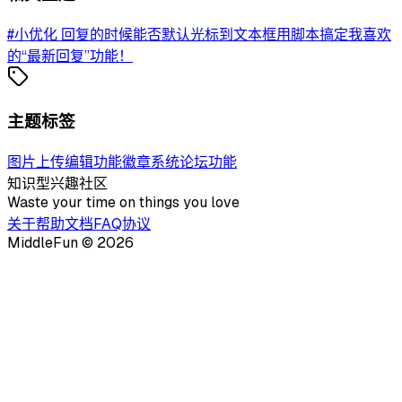
#小优化 回复的时候能否默认光标到文本框
用脚本搞定我喜欢
的“最新回复”功能！
主题标签
图片上传
编辑功能
徽章系统
论坛功能
知识型兴趣社区
Waste your time on things you love
关于
帮助文档
FAQ
协议
MiddleFun ©
2026