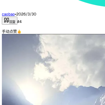
caobao
•
2026/3/30
#
4
回复
手动点赞👍