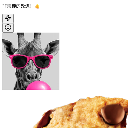
非常棒的改进！👍