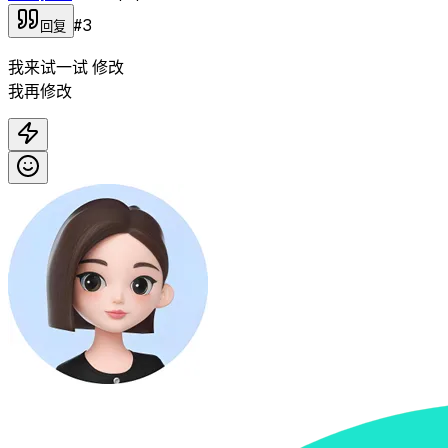
#
3
回复
我来试一试 修改
我再修改