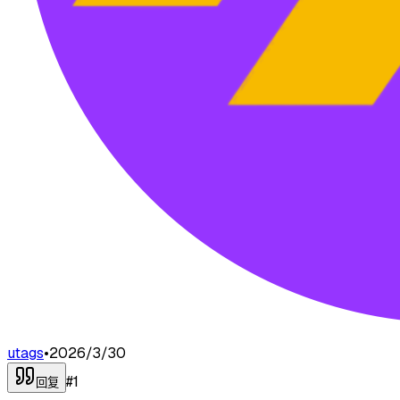
utags
•
2026/3/30
#
1
回复