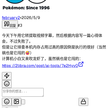
february2
•
2026/5/9
#
3
回复
今天下午用它转提取视频字幕，然后根据内容写一篇心得体
会，不过失败了。
但是让它排查本机内存占用过高的原因倒是执行的很好（当然
祸也是它闯的😅）
计算机小白又来吹龙虾了，虽然祸也是它闯的：
https://2libra.com/post/ai-tools/7e2Hyv0