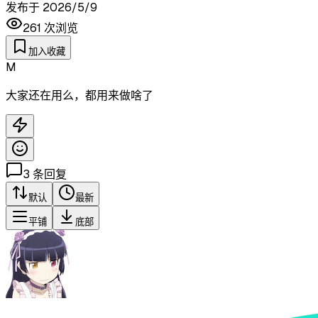
发布于
2026/5/9
261
次浏览
加入收藏
M
大家还在用么，都用来做啥了
3
条回复
默认
最新
平铺
底部