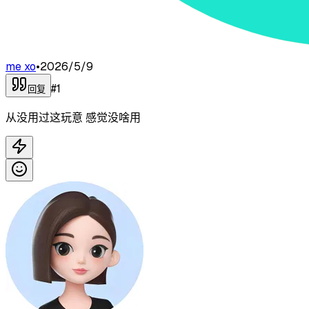
me xo
•
2026/5/9
#
1
回复
从没用过这玩意 感觉没啥用