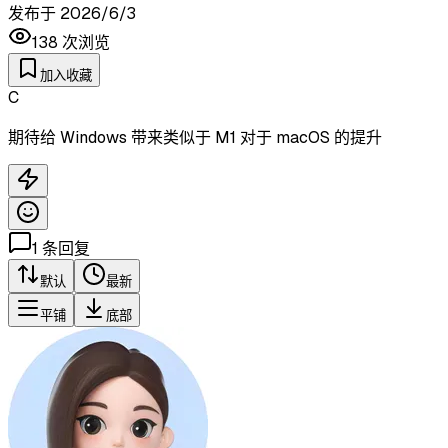
发布于
2026/6/3
138
次浏览
加入收藏
C
期待给 Windows 带来类似于 M1 对于 macOS 的提升
1
条回复
默认
最新
平铺
底部