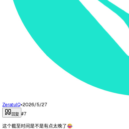
ZeratulQ
•
2026/5/27
#
7
回复
这个截至时间是不是有点太晚了😂