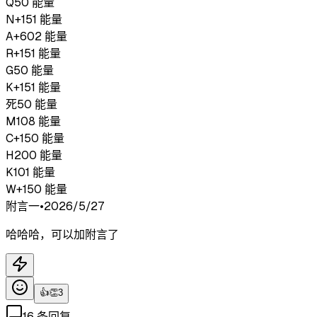
Q
50
能量
N
+
151
能量
A
+
602
能量
R
+
151
能量
G
50
能量
K
+
151
能量
死
50
能量
M
108
能量
C
+
150
能量
H
200
能量
K
101
能量
W
+
150
能量
附言
一
•
2026/5/27
哈哈哈，可以加附言了
👍
👏
3
16
条回复