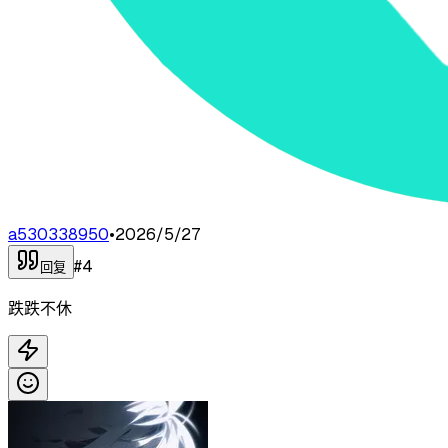
a530338950
•
2026/5/27
#
4
回复
跌跌不休