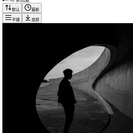
默认
最新
平铺
底部