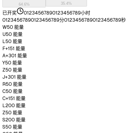
35.4
%
64.6
%
已开奖
0
1
2
3
4
5
6
7
8
9
0
1
2
3
4
5
6
7
8
9
小时
0
1
2
3
4
5
6
7
8
9
0
1
2
3
4
5
6
7
8
9
分
0
1
2
3
4
5
6
7
8
9
0
1
2
3
4
5
6
7
8
9
秒
W
50
能量
U
50
能量
L
50
能量
F
+
151
能量
A
+
301
能量
Y
50
能量
Z
50
能量
J
+
301
能量
R
50
能量
C
50
能量
C
+
151
能量
L
200
能量
Z
50
能量
S
200
能量
S
50
能量