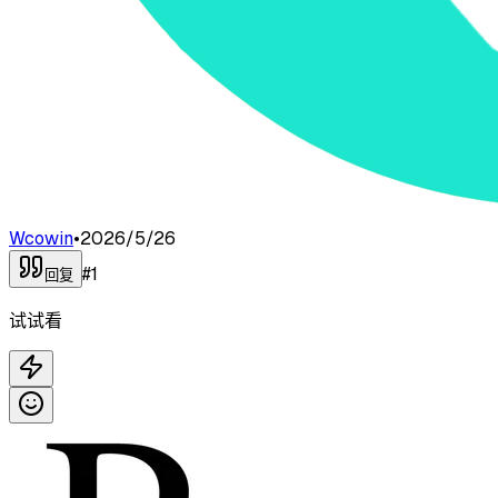
Wcowin
•
2026/5/26
#
1
回复
试试看