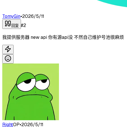
TomyGin
•
2026/5/11
#
2
回复
我提供服务器 new api 你有源api没 不然自己维护号池很麻烦
Right
OP
•
2026/5/11