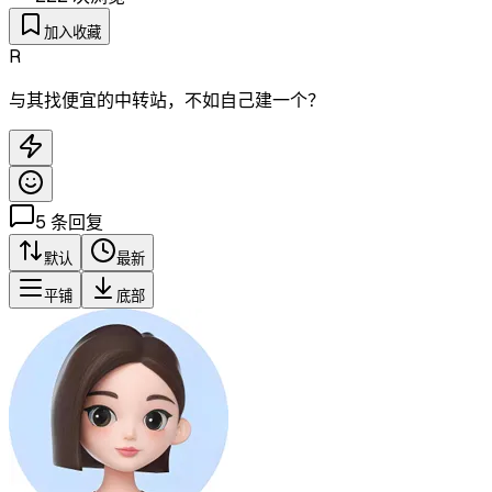
加入收藏
R
与其找便宜的中转站，不如自己建一个？
5
条回复
默认
最新
平铺
底部