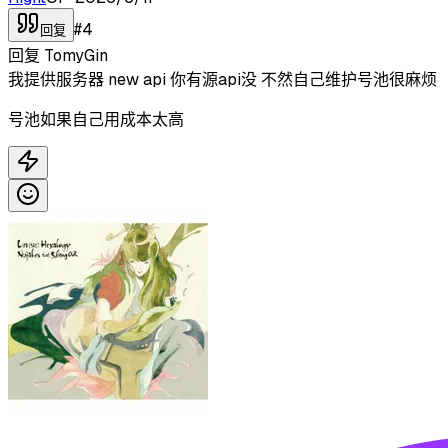
#
4
回复
回复
TomyGin
我提供服务器 new api 你有源api没 不然自己维护号池很麻烦
号池如果自己用成本太高