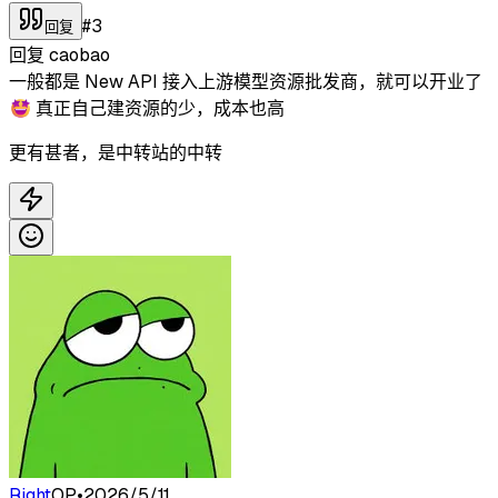
#
3
回复
回复
caobao
一般都是 New API 接入上游模型资源批发商，就可以开业了
🤩 真正自己建资源的少，成本也高
更有甚者，是中转站的中转
Right
OP
•
2026/5/11