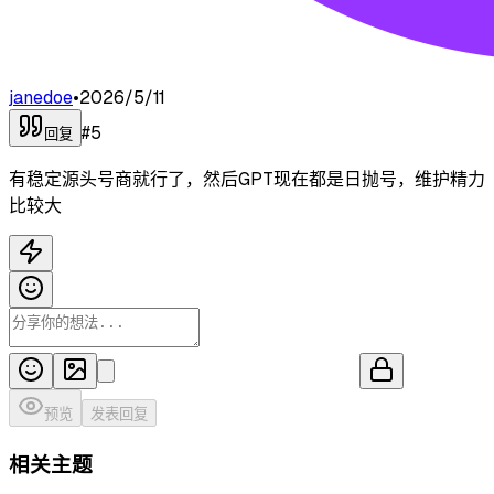
janedoe
•
2026/5/11
#
5
回复
有稳定源头号商就行了，然后GPT现在都是日抛号，维护精力
比较大
预览
发表回复
相关主题