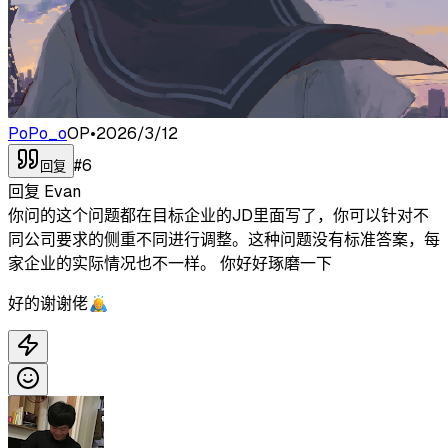
PoPo_o
OP
•
2026/3/12
#
6
回复
回复
Evan
你问的这个问题都在目标企业的JD里面写了，你可以针对不
同公司要求的侧重不同进行调整。这种问题没有标准答案，每
家企业的实际情况也不一样。 你好好琢磨一下
好的谢谢佬🙇‍♂️