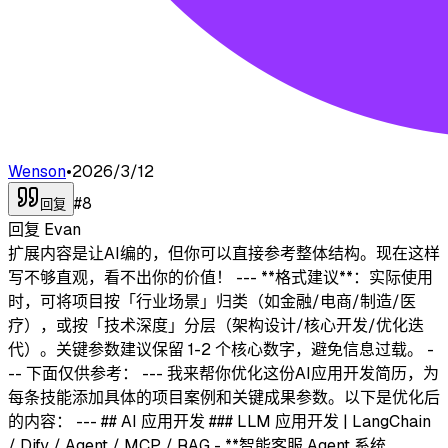
Wenson
•
2026/3/12
#
8
回复
回复
Evan
扩展内容是让AI编的，但你可以直接参考整体结构。现在这样
写不够直观，看不出你的价值！ --- **格式建议**：实际使用
时，可将项目按「行业场景」归类（如金融/电商/制造/医
疗），或按「技术深度」分层（架构设计/核心开发/优化迭
代）。关键参数建议保留 1-2 个核心数字，避免信息过载。 -
-- 下面仅供参考： --- 我来帮你优化这份AI应用开发简历，为
每条技能添加具体的项目案例和关键成果参数。以下是优化后
的内容： --- ## AI 应用开发 ### LLM 应用开发 | LangChain
/ Dify / Agent / MCP / RAG - **智能客服 Agent 系统