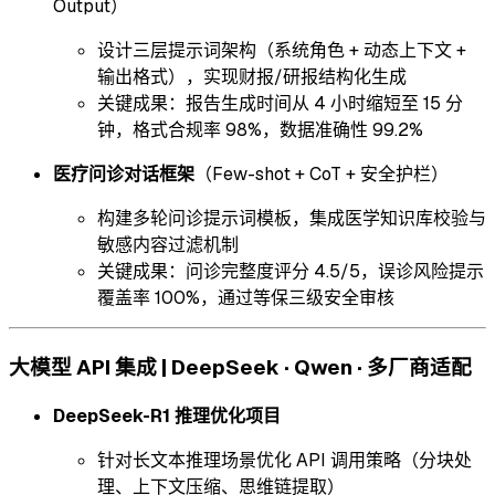
Output）
设计三层提示词架构（系统角色 + 动态上下文 +
输出格式），实现财报/研报结构化生成
关键成果：报告生成时间从 4 小时缩短至 15 分
钟，格式合规率 98%，数据准确性 99.2%
医疗问诊对话框架
（Few-shot + CoT + 安全护栏）
构建多轮问诊提示词模板，集成医学知识库校验与
敏感内容过滤机制
关键成果：问诊完整度评分 4.5/5，误诊风险提示
覆盖率 100%，通过等保三级安全审核
大模型 API 集成 | DeepSeek · Qwen · 多厂商适配
DeepSeek-R1 推理优化项目
针对长文本推理场景优化 API 调用策略（分块处
理、上下文压缩、思维链提取）