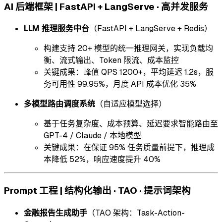
AI 后端框架 | FastAPI + LangServe · 高并发服务
LLM 推理服务中台
（FastAPI + LangServe + Redis）
构建支持 20+ 模型的统一推理网关，实现负载均
衡、流式输出、Token 限流、成本监控
关键成果：峰值 QPS 1200+，平均延迟 1.2s，服
务可用性 99.95%，月度 API 成本优化 35%
多模型路由调度系统
（自适应模型选择）
基于任务复杂度、成本预算、延迟要求智能路由至
GPT-4 / Claude / 本地模型
关键成果：在保证 95% 任务质量前提下，推理成
本降低 52%，响应速度提升 40%
Prompt 工程 | 结构化输出 · TAO · 提示词架构
金融报告生成助手
（TAO 架构：Task-Action-