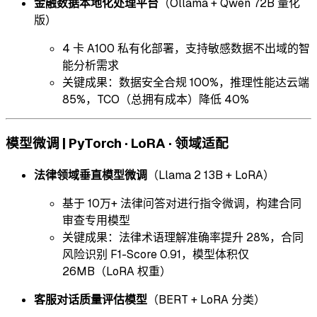
金融数据本地化处理平台
（Ollama + Qwen 72B 量化
版）
4 卡 A100 私有化部署，支持敏感数据不出域的智
能分析需求
关键成果：数据安全合规 100%，推理性能达云端
85%，TCO（总拥有成本）降低 40%
模型微调 | PyTorch · LoRA · 领域适配
法律领域垂直模型微调
（Llama 2 13B + LoRA）
基于 10万+ 法律问答对进行指令微调，构建合同
审查专用模型
关键成果：法律术语理解准确率提升 28%，合同
风险识别 F1-Score 0.91，模型体积仅
26MB（LoRA 权重）
客服对话质量评估模型
（BERT + LoRA 分类）