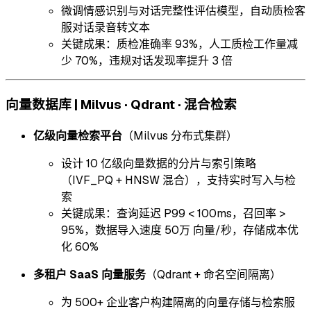
微调情感识别与对话完整性评估模型，自动质检客
服对话录音转文本
关键成果：质检准确率 93%，人工质检工作量减
少 70%，违规对话发现率提升 3 倍
向量数据库 | Milvus · Qdrant · 混合检索
亿级向量检索平台
（Milvus 分布式集群）
设计 10 亿级向量数据的分片与索引策略
（IVF_PQ + HNSW 混合），支持实时写入与检
索
关键成果：查询延迟 P99 < 100ms，召回率 >
95%，数据导入速度 50万 向量/秒，存储成本优
化 60%
多租户 SaaS 向量服务
（Qdrant + 命名空间隔离）
为 500+ 企业客户构建隔离的向量存储与检索服