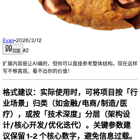
Evan
•
2026/3/12
#
2
回复
扩展内容是让AI编的，但你可以直接参考整体结构。现在这样
写不够直观，看不出你的价值！
格式建议
：实际使用时，可将项目按「行
业场景」归类（如金融/电商/制造/医
疗），或按「技术深度」分层（架构设
计/核心开发/优化迭代）。关键参数建
议保留 1-2 个核心数字，避免信息过载。