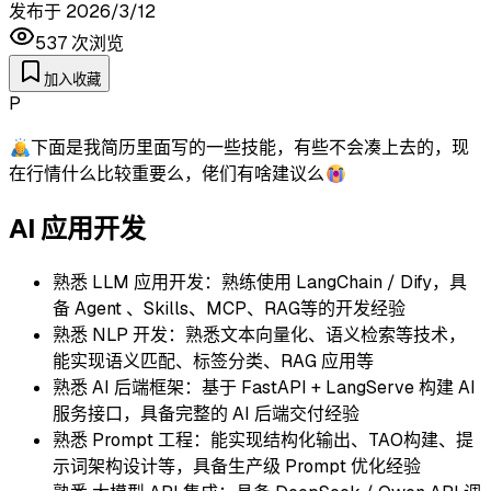
发布于
2026/3/12
537
次浏览
加入收藏
P
🙇‍♂️下面是我简历里面写的一些技能，有些不会凑上去的，现
在行情什么比较重要么，佬们有啥建议么😭
AI 应用开发
熟悉 LLM 应用开发：熟练使用 LangChain / Dify，具
备 Agent 、Skills、MCP、RAG等的开发经验
熟悉 NLP 开发：熟悉文本向量化、语义检索等技术，
能实现语义匹配、标签分类、RAG 应用等
熟悉 AI 后端框架：基于 FastAPI + LangServe 构建 AI
服务接口，具备完整的 AI 后端交付经验
熟悉 Prompt 工程：能实现结构化输出、TAO构建、提
示词架构设计等，具备生产级 Prompt 优化经验