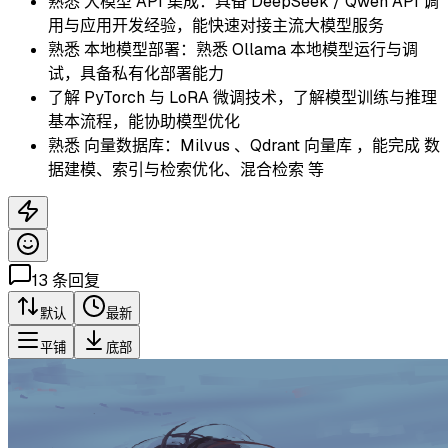
熟悉 大模型 API 集成：具备 DeepSeek / Qwen API 调
用与应用开发经验，能快速对接主流大模型服务
熟悉 本地模型部署：熟悉 Ollama 本地模型运行与调
试，具备私有化部署能力
了解 PyTorch 与 LoRA 微调技术，了解模型训练与推理
基本流程，能协助模型优化
熟悉 向量数据库：Milvus 、Qdrant 向量库 ，能完成 数
据建模、索引与检索优化、混合检索 等
13
条回复
默认
最新
平铺
底部