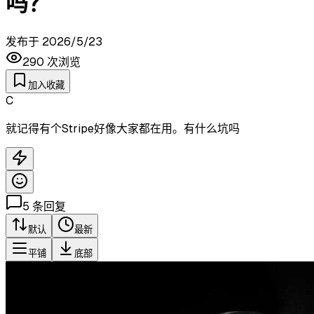
吗？
发布于
2026/5/23
290
次浏览
加入收藏
C
就记得有个Stripe好像大家都在用。有什么坑吗
5
条回复
默认
最新
平铺
底部