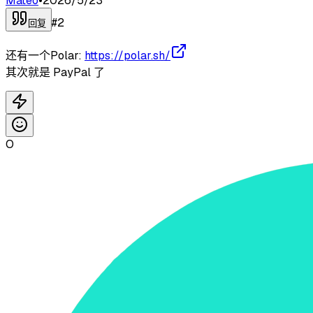
Mateo
•
2026/5/23
#
2
回复
还有一个Polar:
https://polar.sh/
其次就是 PayPal 了
O