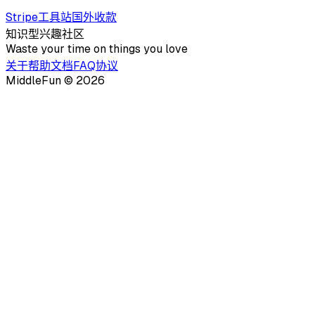
Stripe
工具站
国外
收款
知识型兴趣社区
Waste your time on things you love
关于
帮助文档
FAQ
协议
MiddleFun ©
2026