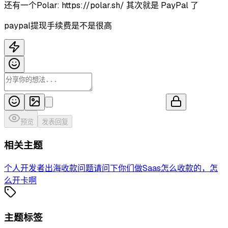
还有一个Polar: https://polar.sh/ 其次就是 PayPal 了
paypal提现手续费是不是很高
预览
发表回复
相关主题
个人开发者出海收款问题
请问下你们做Saas怎么收款的，怎
么开卡啊
主题标签