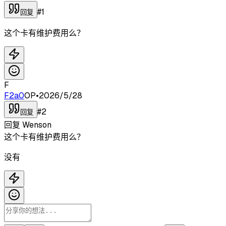
#
1
回复
这个卡有维护费用么？
F
F2a0
OP
•
2026/5/28
#
2
回复
回复
Wenson
这个卡有维护费用么？
没有