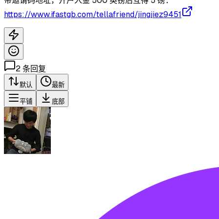
带邀请码地址，开户入金 500 英镑后互得 5 磅：
https://www.ifastgb.com/tellafriend/jingjiez9451
2
条回复
默认
最新
平铺
底部