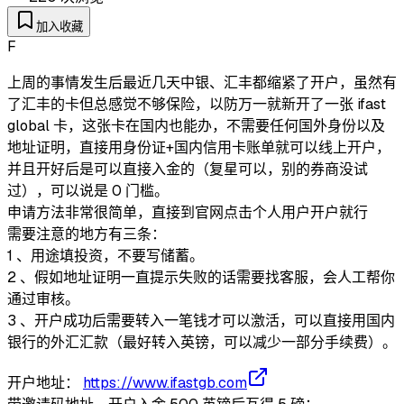
加入收藏
F
上周的事情发生后最近几天中银、汇丰都缩紧了开户，虽然有
了汇丰的卡但总感觉不够保险，以防万一就新开了一张 ifast
global 卡，这张卡在国内也能办，不需要任何国外身份以及
地址证明，直接用身份证+国内信用卡账单就可以线上开户，
并且开好后是可以直接入金的（复星可以，别的券商没试
过），可以说是 0 门槛。
申请方法非常很简单，直接到官网点击个人用户开户就行
需要注意的地方有三条：
1 、用途填投资，不要写储蓄。
2 、假如地址证明一直提示失败的话需要找客服，会人工帮你
通过审核。
3 、开户成功后需要转入一笔钱才可以激活，可以直接用国内
银行的外汇汇款（最好转入英镑，可以减少一部分手续费）。
开户地址：
https://www.ifastgb.com