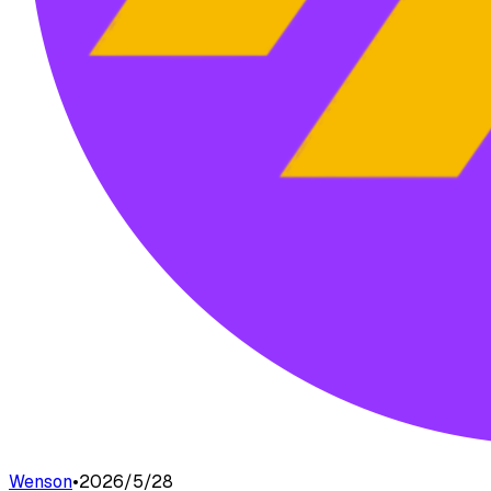
Wenson
•
2026/5/28