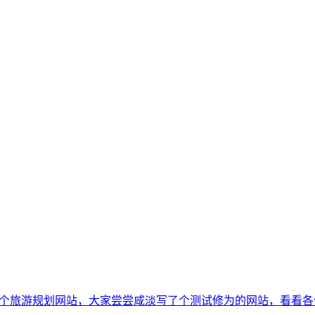
写了一个旅游规划网站，大家尝尝咸淡
写了个测试修为的网站，看看各