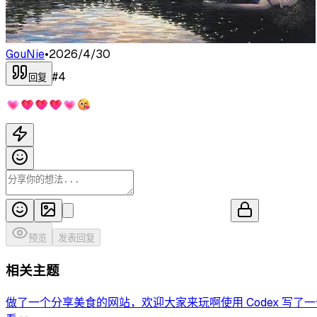
GouNie
•
2026/4/30
#
4
回复
💗❤️❤️❤️💗😘
预览
发表回复
相关主题
做了一个分享美食的网站，欢迎大家来玩啊
使用 Codex 