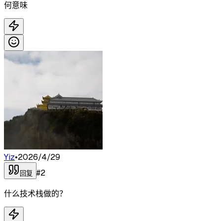
何意味
Yiz
•
2026/4/29
#
2
回复
什么技术栈做的？