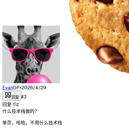
Evan
OP
•
2026/4/29
#
3
回复
回复
Yiz
什么技术栈做的？
单页，哈哈。不用什么技术栈