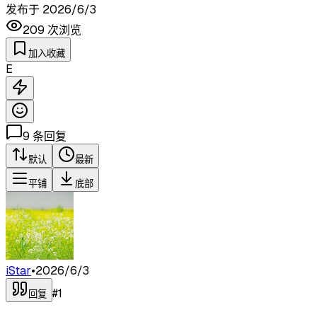
发布于
2026/6/3
209
次浏览
加入收藏
E
9
条回复
默认
最新
平铺
底部
iStar
•
2026/6/3
#
1
回复