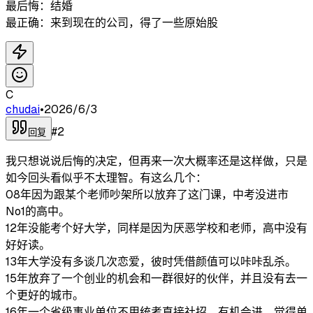
最后悔：结婚
最正确：来到现在的公司，得了一些原始股
C
chudai
•
2026/6/3
#
2
回复
我只想说说后悔的决定，但再来一次大概率还是这样做，只是
如今回头看似乎不太理智。有这么几个：
08年因为跟某个老师吵架所以放弃了这门课，中考没进市
No1的高中。
12年没能考个好大学，同样是因为厌恶学校和老师，高中没有
好好读。
13年大学没有多谈几次恋爱，彼时凭借颜值可以咔咔乱杀。
15年放弃了一个创业的机会和一群很好的伙伴，并且没有去一
个更好的城市。
16年一个省级事业单位不用统考直接社招，有机会进，觉得单