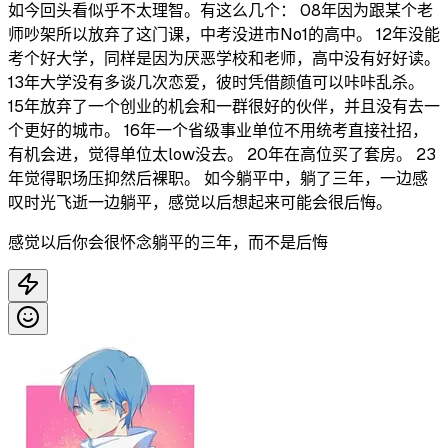
如今回头看似乎不太理智。有这么几个： 08年因为跟某个老
师吵架所以放弃了这门课，中考没进市No1的高中。 12年没能
考个好大学，同样是因为厌恶学校和老师，高中没有好好读。
13年大学没有多谈几次恋爱，彼时凭借颜值可以咔咔乱杀。
15年放弃了一个创业的机会和一群很好的伙伴，并且没有去一
个更好的城市。 16年一个省级事业单位不用统考直接社招，
有机会进，觉得单位太low没去。 20年在高位买了套房。 23
年觉得职场压抑然后裸职。 如今躺平中，躺了三年，一边感
叹时光飞逝一边躺平，感觉以后想起来可能会很后悔。
感觉以后你会很怀念躺平的三年，而不是后悔