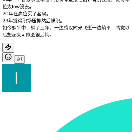
位太low没去。
20年在高位买了套房。
23年觉得职场压抑然后裸职。
如今躺平中，躺了三年，一边感叹时光飞逝一边躺平，感觉以
后想起来可能会很后悔。
👍
1