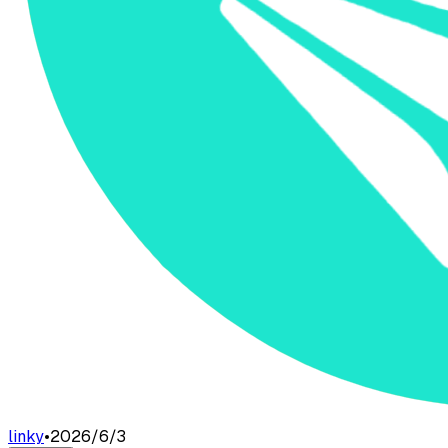
linky
•
2026/6/3