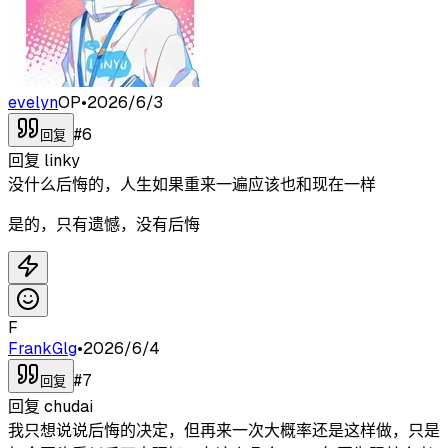
evelyn
OP
•
2026/6/3
#
6
回复
回复
linky
没什么后悔的，人生如果重来一遍应该也和现在一样
是的，只有遗憾，没有后悔
F
FrankGlg
•
2026/6/4
#
7
回复
回复
chudai
我只想说说后悔的决定，但再来一次大概率还是这样做，只是