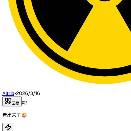
Altria
•
2026/3/16
#
2
回复
看出来了😜