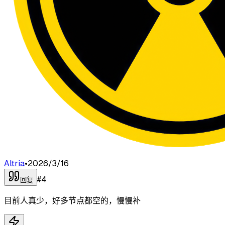
Altria
•
2026/3/16
#
4
回复
目前人真少，好多节点都空的，慢慢补