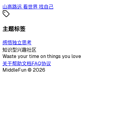
山高路远 看世界 找自己
主题标签
感悟
独立
思考
知识型兴趣社区
Waste your time on things you love
关于
帮助文档
FAQ
协议
MiddleFun ©
2026