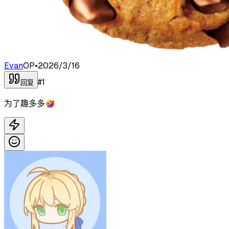
Evan
OP
•
2026/3/16
#
1
回复
为了趣多多🤣