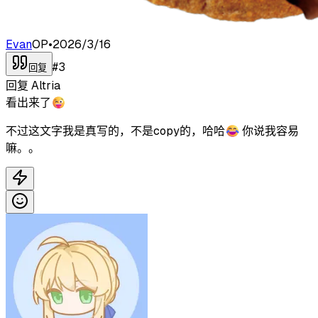
Evan
OP
•
2026/3/16
#
3
回复
回复
Altria
看出来了😜
不过这文字我是真写的，不是copy的，哈哈😂 你说我容易
嘛。。