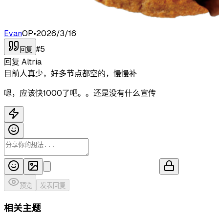
Evan
OP
•
2026/3/16
#
5
回复
回复
Altria
目前人真少，好多节点都空的，慢慢补
嗯，应该快1000了吧。。还是没有什么宣传
预览
发表回复
相关主题