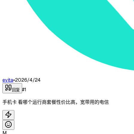
evita
•
2026/4/24
#
1
回复
手机卡 看哪个运行商套餐性价比高，宽带用的电信
M