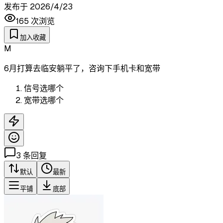
发布于
2026/4/23
165
次浏览
加入收藏
M
6月打算去临安躺平了，咨询下手机卡和宽带
信号选哪个
宽带选哪个
3
条回复
默认
最新
平铺
底部