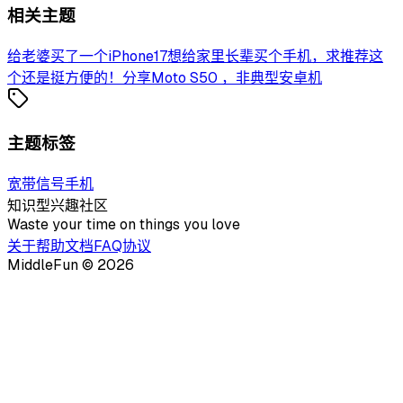
相关主题
给老婆买了一个iPhone17
想给家里长辈买个手机，求推荐
这
个还是挺方便的！
分享Moto S50 ，非典型安卓机
主题标签
宽带
信号
手机
知识型兴趣社区
Waste your time on things you love
关于
帮助文档
FAQ
协议
MiddleFun ©
2026