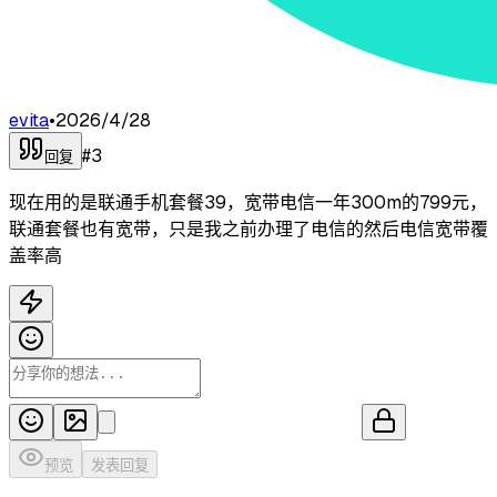
evita
•
2026/4/28
#
3
回复
现在用的是联通手机套餐39，宽带电信一年300m的799元，
联通套餐也有宽带，只是我之前办理了电信的然后电信宽带覆
盖率高
预览
发表回复