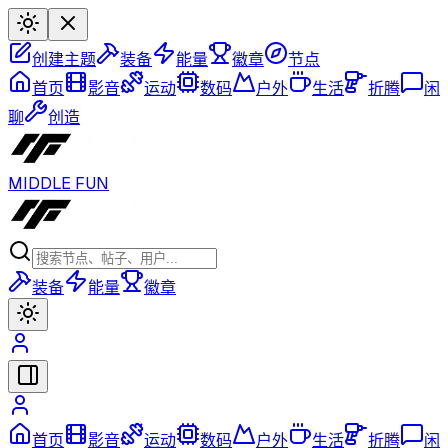
创建主题
装备
能量
徽章
节点
首页
影音
运动
数码
户外
生活
折腾
闲
聊
创造
MIDDLE FUN
装备
能量
徽章
首页
影音
运动
数码
户外
生活
折腾
闲