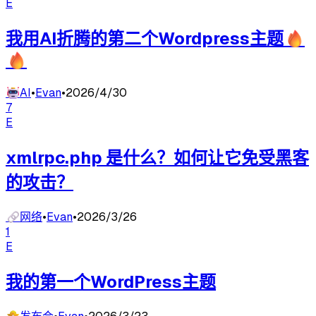
E
我用AI折腾的第二个Wordpress主题🔥
🔥
🤖
AI
•
Evan
•
2026/4/30
7
E
xmlrpc.php 是什么？如何让它免受黑客
的攻击？
🔗
网络
•
Evan
•
2026/3/26
1
E
我的第一个WordPress主题