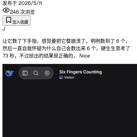
发布于
2026/5/11
246
次浏览
加入收藏
J
让它数了下手指，感觉要把它整崩溃了。明明数到了 6 个，
然后一直自我怀疑为什么自己会数出来 6 个，硬生生思考了
73 秒，不过给出的结果是正确的， Nice