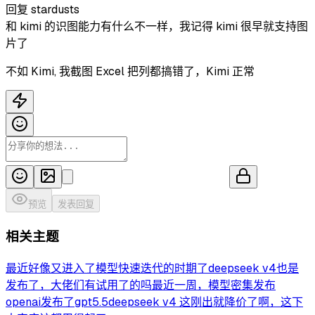
回复
stardusts
和 kimi 的识图能力有什么不一样，我记得 kimi 很早就支持图
片了
不如 Kimi, 我截图 Excel 把列都搞错了，Kimi 正常
预览
发表回复
相关主题
最近好像又进入了模型快速迭代的时期了
deepseek v4也是
发布了，大佬们有试用了的吗
最近一周，模型密集发布
openai发布了gpt5.5
deepseek v4 这刚出就降价了啊，这下