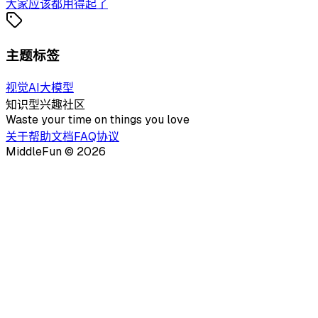
大家应该都用得起了
主题标签
视觉
AI
大模型
知识型兴趣社区
Waste your time on things you love
关于
帮助文档
FAQ
协议
MiddleFun ©
2026