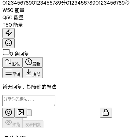
0
1
2
3
4
5
6
7
8
9
0
1
2
3
4
5
6
7
8
9
分
0
1
2
3
4
5
6
7
8
9
0
1
2
3
4
5
6
7
8
9
秒
W
50
能量
Q
50
能量
T
50
能量
0
条回复
默认
最新
平铺
底部
暂无回复，期待你的想法
预览
发表回复