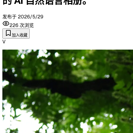
的 AI 自然语言相册。
发布于
2026/5/29
226
次浏览
加入收藏
V