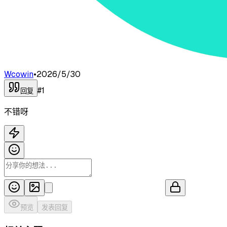
Wcowin
•
2026/5/30
#
1
回复
不错呀
预览
发表回复