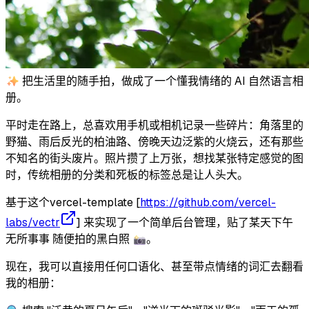
✨ 把生活里的随手拍，做成了一个懂我情绪的 AI 自然语言相
册。
平时走在路上，总喜欢用手机或相机记录一些碎片：角落里的
野猫、雨后反光的柏油路、傍晚天边泛紫的火烧云，还有那些
不知名的街头废片。照片攒了上万张，想找某张特定感觉的图
时，传统相册的分类和死板的标签总是让人头大。
基于这个vercel-template [
https://github.com/vercel-
labs/vectr
]
来实现了一个简单后台管理，贴了某天下午
无所事事 随便拍的黑白照 📸。
现在，我可以直接用任何口语化、甚至带点情绪的词汇去翻看
我的相册：