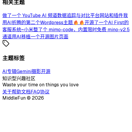
相关主题
做了一个 YouTube AI 频道数据追踪与对比平台网站和插件
我
用AI折腾的第二个Wordpress主题🔥🔥
开源了一个AI First的
客服系统~
小米整了个 mimo-code，内置限时免费 mino-v2.5
通道
用AI移植一个开源图片页面
主题标签
AI
专辑
Gemini
摄影
开源
知识型兴趣社区
Waste your time on things you love
关于
帮助文档
FAQ
协议
MiddleFun ©
2026