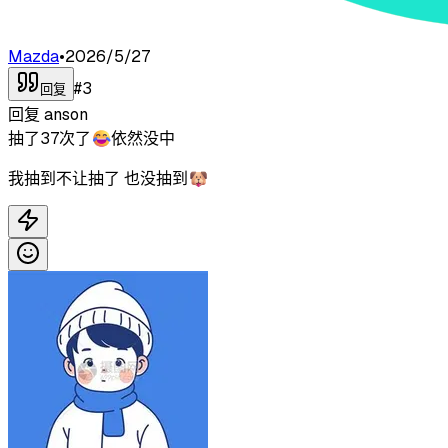
Mazda
•
2026/5/27
#
3
回复
回复
anson
抽了37次了😂依然没中
我抽到不让抽了 也没抽到🐶