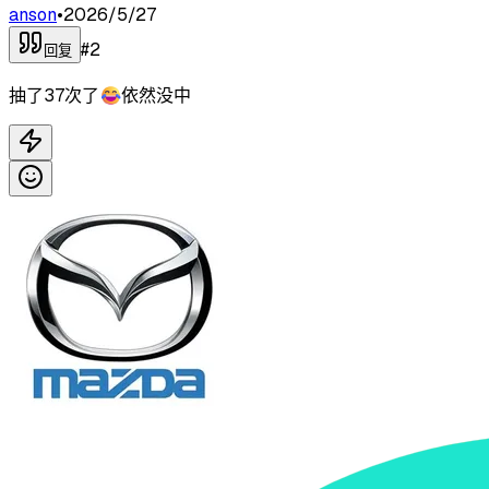
anson
•
2026/5/27
#
2
回复
抽了37次了😂依然没中