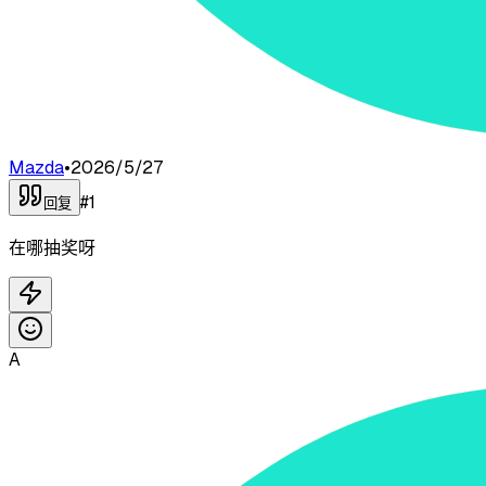
Mazda
•
2026/5/27
#
1
回复
在哪抽奖呀
A