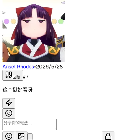
Ansel Rhodes
•
2026/5/28
#
7
回复
这个挺好看呀