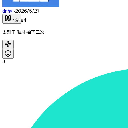
dnhyj
•
2026/5/27
#
4
回复
太难了 我才抽了三次
J