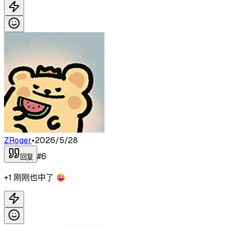
ZRoger
•
2026/5/28
#
6
回复
+1 刚刚也中了 😆