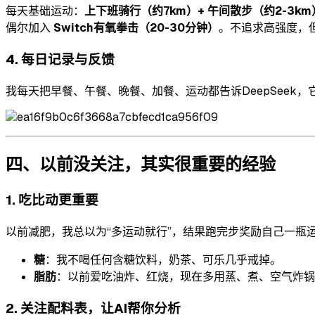
每天基础运动：
上下班骑行（约7km）+ 午间散步（约2-3km
偶尔加入
Switch有氧拳击（20-30分钟）
。不追求高强度，
4. 每日记录与反馈
我每天把早餐、午餐、晚餐、加餐、运动都告诉DeepSeek
四、以前没关注，其实很重要的经验
1. 吃比动更重要
以前减肥，我总以为“多运动就行”，结果跑完步奖励自己一瓶运动
糖
：我不喝任何含糖饮料，奶茶、可乐几乎戒掉。
脂肪
：以前爱吃油炸、红烧，现在多用蒸、煮、空气炸锅
2. 关注配料表，让AI帮你分析