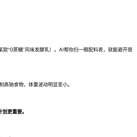
如某款“0蔗糖”风味发酵乳）。AI帮你扫一眼配料表，就能避开很
制高钠食物，体重波动明显变小。
计划更重要。