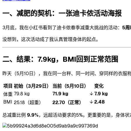
一、减肥的契机：一张迪卡侬活动海报
3月底，我在小红书看到了迪卡侬春季减重大挑战的活动：
5周
没想到，这次活动成了我认真管理身体的起点。
二、结果：7.9kg，BMI回到正常范围
昨天（5月10日），我在同一台秤、同一时间、穿同样的衣服
项目
初始（3月29日）
当前（5月10日）
变化
79.8 kg
71.9 kg
↓
7.9 kg
体重
BMI
↓
2.48
25.18（超重）
22.70（正常）
总减重比例
9.9%
，远超活动要求的5%。更重要的是，身体状