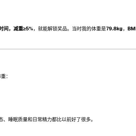
时间，减重≥5%
，就能解锁奖品。当时我的体重是
79.8kg
，
BMI
称重：
态、睡眠质量和日常精力都比以前好了很多。