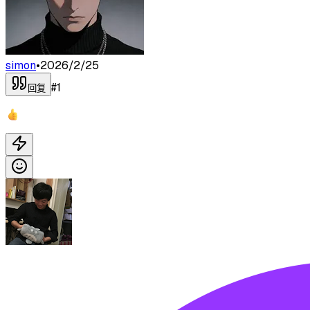
simon
•
2026/2/25
#
1
回复
👍