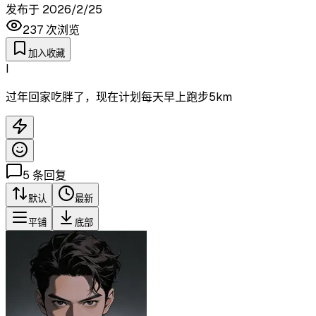
发布于
2026/2/25
237
次浏览
加入收藏
I
过年回家吃胖了，现在计划每天早上跑步5km
5
条回复
默认
最新
平铺
底部