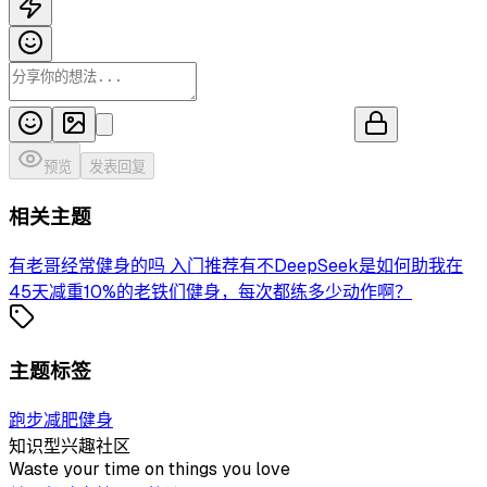
预览
发表回复
相关主题
有老哥经常健身的吗 入门推荐有不
DeepSeek是如何助我在
45天减重10%的
老铁们健身，每次都练多少动作啊？
主题标签
跑步
减肥
健身
知识型兴趣社区
Waste your time on things you love