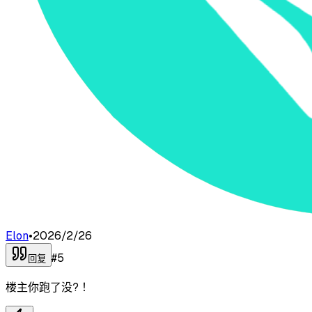
Elon
•
2026/2/26
#
5
回复
楼主你跑了没? ！