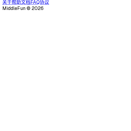
关于
帮助文档
FAQ
协议
MiddleFun ©
2026