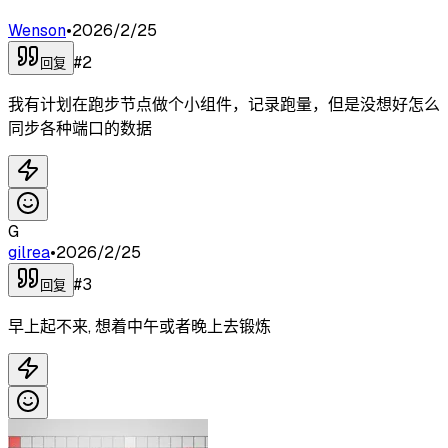
Wenson
•
2026/2/25
#
2
回复
我有计划在跑步节点做个小组件，记录跑量，但是没想好怎么
同步各种端口的数据
G
gilrea
•
2026/2/25
#
3
回复
早上起不来, 想着中午或者晚上去锻炼