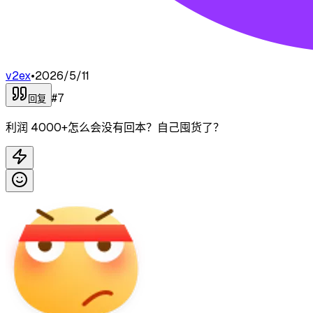
v2ex
•
2026/5/11
#
7
回复
利润 4000+怎么会没有回本？自己囤货了？