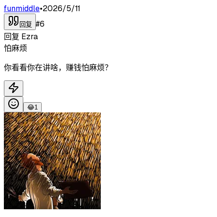
funmiddle
•
2026/5/11
#
6
回复
回复
Ezra
怕麻烦
你看看你在讲啥，赚钱怕麻烦？
😂
1