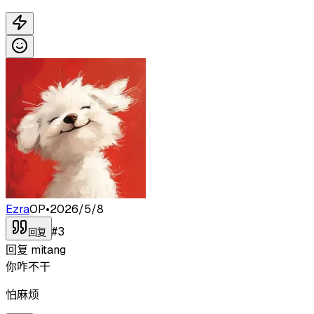
Ezra
OP
•
2026/5/8
#
3
回复
回复
mitang
你咋不干
怕麻烦