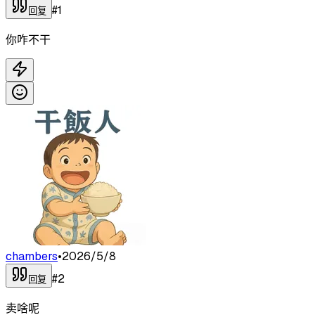
#
1
回复
你咋不干
chambers
•
2026/5/8
#
2
回复
卖啥呢