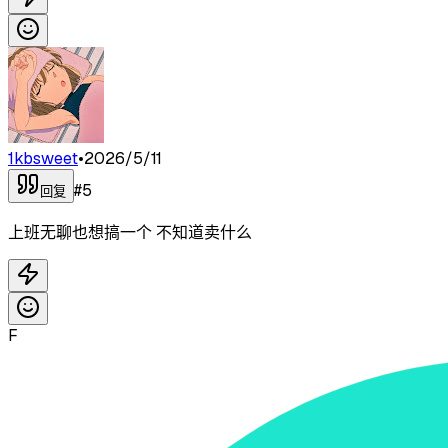
1kbsweet
•
2026/5/11
#
5
回复
上班无聊也想搞一个 不知道卖什么
F