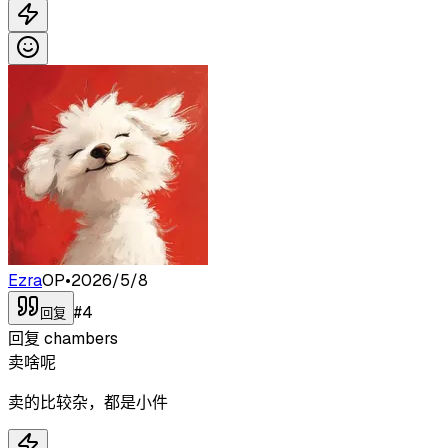
Ezra
OP
•
2026/5/8
#
4
回复
回复
chambers
卖啥呢
卖的比较杂，都是小件