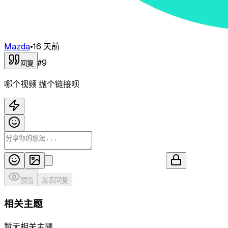
Mazda
•
16 天前
#
9
回复
哪个视频 抛个链接呗
预览
发表回复
相关主题
暂无相关主题