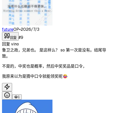
future
OP
•
2026/7/3
#
9
回复
回复
vino
鲁卫之政，兄弟也。 是这样么？ so 第一次是没有。结尾导
致。
不是的，中奖也是概率，然后中奖奖品是口令，
我原来以为是猜中口令就能领奖呢😂
😂
1