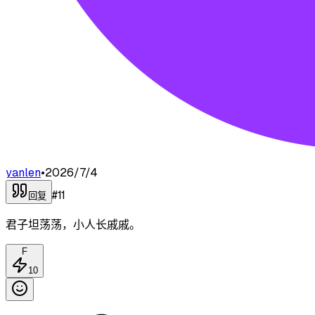
yanlen
•
2026/7/4
#
11
回复
君子坦荡荡，小人长戚戚。
F
10