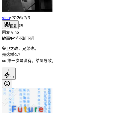
vino
•
2026/7/3
#
8
回复
回复
vino
敏而好学不耻下问
鲁卫之政，兄弟也。
是这样么？
so 第一次是没有。结尾导致。
F
10