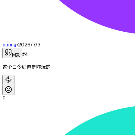
ponng
•
2026/7/3
#
4
回复
这个口令红包是咋玩的
F