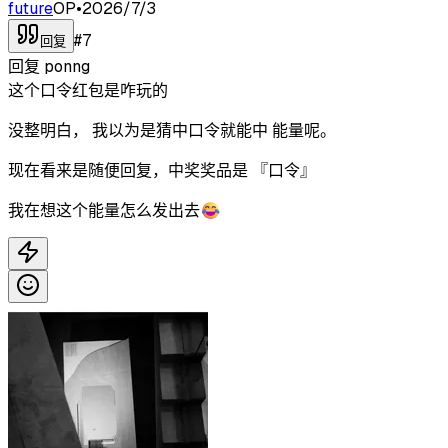
future
OP
•
2026/7/3
#
7
回复
回复
ponng
这个口令红包是咋玩的
没整明白， 我以为是猜中口令就能中 能量呢。
现在看来是随便回复，中奖奖品是 『口令』
我在想这个能量怎么发出去😂