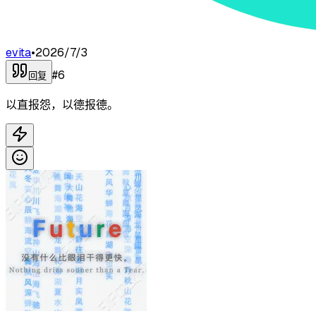
evita
•
2026/7/3
#
6
回复
以直报怨，以德报德。