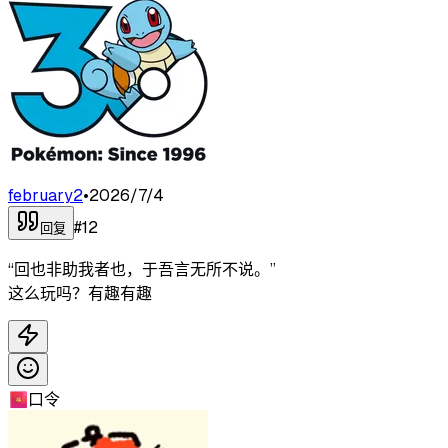
february2
•
2026/7/4
#
12
回复
“回也非助我者也，于吾言无所不说。”
这么玩吗？有趣有趣
🧧
口令